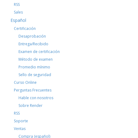
RSS
Sales
Español
Certificación
Desaprobación
Entrega/Recibido
Examen de certificación
Método de examen
Promedio mínimo
Sello de seguridad
Curso Online
Perguntas Frecuentes
Hable con nosotros
Sobre Render
RSS
Soporte
Ventas
Compra (español)