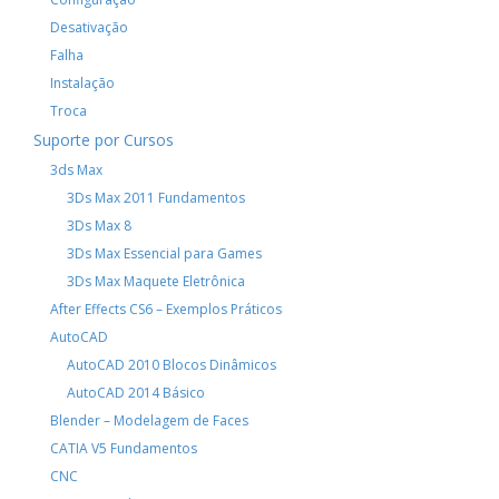
Desativação
Falha
Instalação
Troca
Suporte por Cursos
3ds Max
3Ds Max 2011 Fundamentos
3Ds Max 8
3Ds Max Essencial para Games
3Ds Max Maquete Eletrônica
After Effects CS6 – Exemplos Práticos
AutoCAD
AutoCAD 2010 Blocos Dinâmicos
AutoCAD 2014 Básico
Blender – Modelagem de Faces
CATIA V5 Fundamentos
CNC