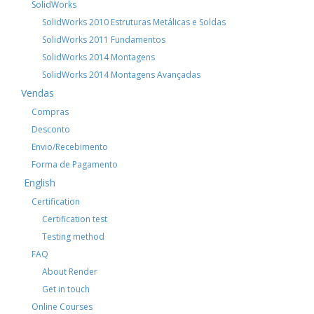
SolidWorks
SolidWorks 2010 Estruturas Metálicas e Soldas
SolidWorks 2011 Fundamentos
SolidWorks 2014 Montagens
SolidWorks 2014 Montagens Avançadas
Vendas
Compras
Desconto
Envio/Recebimento
Forma de Pagamento
English
Certification
Certification test
Testing method
FAQ
About Render
Get in touch
Online Courses