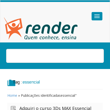
Tag :
essencial
Home
» Publicações identificadas
essencial"
Adquiri o curso 3Ds MAX Essencial